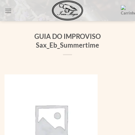
Skip
to
content
GUIA DO IMPROVISO
Sax_Eb_Summertime