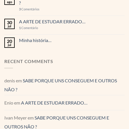
ago
?
3
Comentários
A ARTE DE ESTUDAR ERRADO…
30
jul
1
Comentário
Minha história…
20
jul
RECENT COMMENTS
denis
em
SABE PORQUE UNS CONSEGUEM E OUTROS
NÃO ?
Enio
em
A ARTE DE ESTUDAR ERRADO…
Ivan Meyer
em
SABE PORQUE UNS CONSEGUEM E
OUTROS NÃO ?