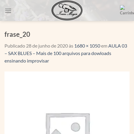
Skip
to
content
frase_20
Publicado
28 de junho de 2020
às
1680 × 1050
em
AULA 03
– SAX BLUES – Mais de 100 arquivos para dowloads
ensinando improvisar