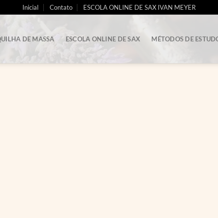
Inicial
Contato
ESCOLA ONLINE DE SAX IVAN MEYER
UILHA DE MASSA
ESCOLA ONLINE DE SAX
MÉTODOS DE ESTUD