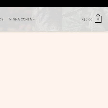
0
OS
MINHA CONTA
R$
0,00