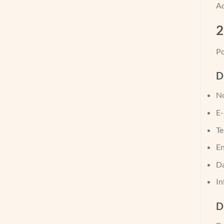
Ao
2
Po
D
N
E-
Te
En
Da
In
D