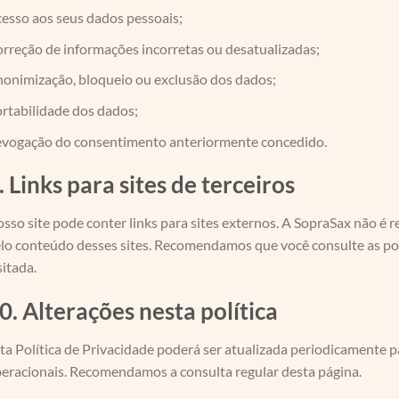
esso aos seus dados pessoais;
rreção de informações incorretas ou desatualizadas;
onimização, bloqueio ou exclusão dos dados;
rtabilidade dos dados;
vogação do consentimento anteriormente concedido.
. Links para sites de terceiros
sso site pode conter links para sites externos. A SopraSax não é r
lo conteúdo desses sites. Recomendamos que você consulte as polí
sitada.
0. Alterações nesta política
ta Política de Privacidade poderá ser atualizada periodicamente par
eracionais. Recomendamos a consulta regular desta página.