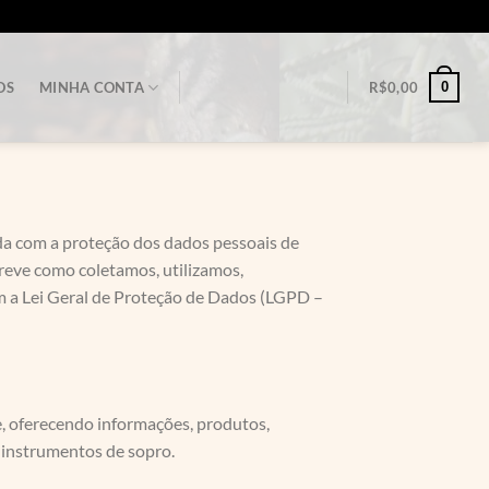
0
OS
MINHA CONTA
R$
0,00
da com a proteção dos dados pessoais de
screve como coletamos, utilizamos,
a Lei Geral de Proteção de Dados (LGPD –
, oferecendo informações, produtos,
e instrumentos de sopro.