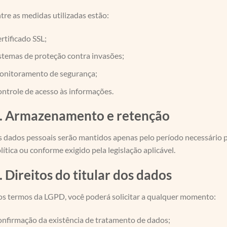
tre as medidas utilizadas estão:
rtificado SSL;
stemas de proteção contra invasões;
nitoramento de segurança;
ntrole de acesso às informações.
. Armazenamento e retenção
 dados pessoais serão mantidos apenas pelo período necessário pa
lítica ou conforme exigido pela legislação aplicável.
. Direitos do titular dos dados
s termos da LGPD, você poderá solicitar a qualquer momento:
nfirmação da existência de tratamento de dados;