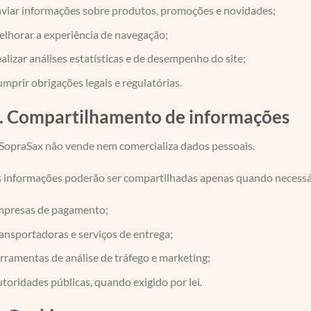
viar informações sobre produtos, promoções e novidades;
lhorar a experiência de navegação;
alizar análises estatísticas e de desempenho do site;
mprir obrigações legais e regulatórias.
. Compartilhamento de informações
SopraSax não vende nem comercializa dados pessoais.
 informações poderão ser compartilhadas apenas quando necessá
presas de pagamento;
ansportadoras e serviços de entrega;
rramentas de análise de tráfego e marketing;
toridades públicas, quando exigido por lei.