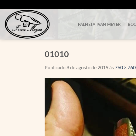
Skip
to
content
PALHETA IVAN MEYER
BOQ
01010
Publicado
8 de agosto de 2019
às
760 × 760