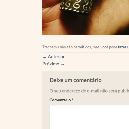
Tracbacks não são permitidos, mas você pode
fazer 
←
Anterior
Próximo
→
Deixe um comentário
O seu endereço de e-mail não será publi
Comentário
*