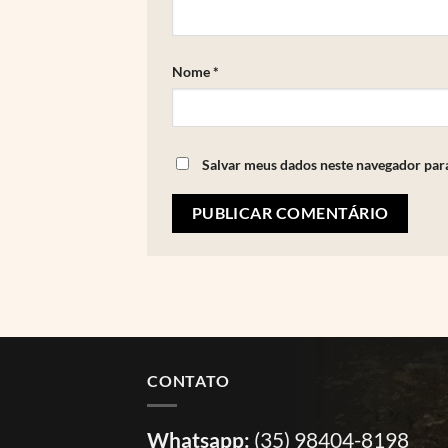
Nome
*
Salvar meus dados neste navegador par
CONTATO
Whatsapp:
(35) 98404-8198