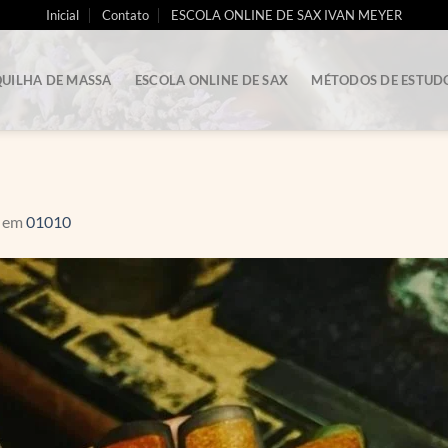
Inicial
Contato
ESCOLA ONLINE DE SAX IVAN MEYER
UILHA DE MASSA
ESCOLA ONLINE DE SAX
MÉTODOS DE ESTUD
em
01010