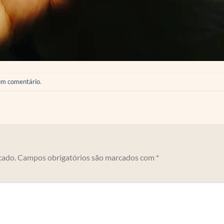
um comentário
.
cado.
Campos obrigatórios são marcados com
*