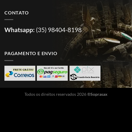
CONTATO
Whatsapp:
(35) 98404-8198
PAGAMENTO E ENVIO
Todos os direitos reservados 2026 ®
Soprasax