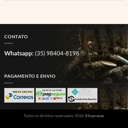
CONTATO
Whatsapp:
(35) 98404-8198
PAGAMENTO E ENVIO
Todos os direitos reservados 2026 ®
Soprasax