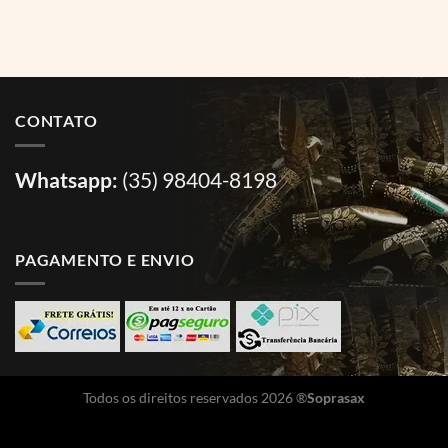
CONTATO
Whatsapp:
(35) 98404-8198
PAGAMENTO E ENVIO
Todos os direitos reservados 2026 ®
Soprasax