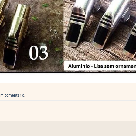
um comentário
.