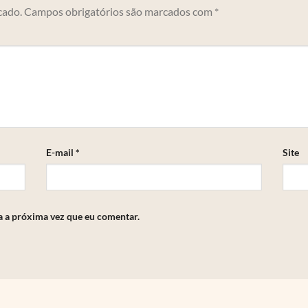
cado.
Campos obrigatórios são marcados com
*
E-mail
*
Site
a a próxima vez que eu comentar.