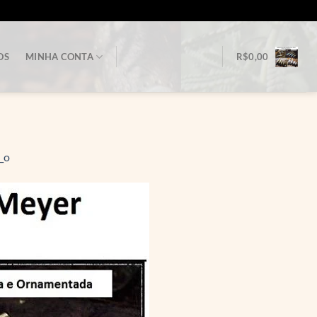
OS
MINHA CONTA
R$
0,00
_o