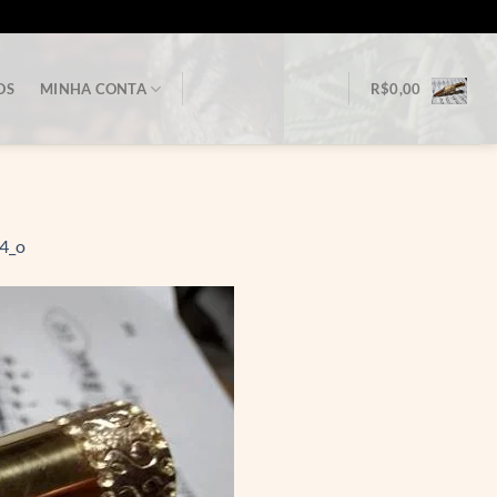
OS
MINHA CONTA
R$
0,00
4_o