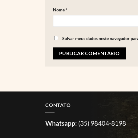
Nome
*
Salvar meus dados neste navegador par
CONTATO
Whatsapp:
(35) 98404-8198