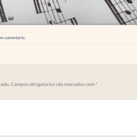
um comentário
.
cado.
Campos obrigatórios são marcados com
*