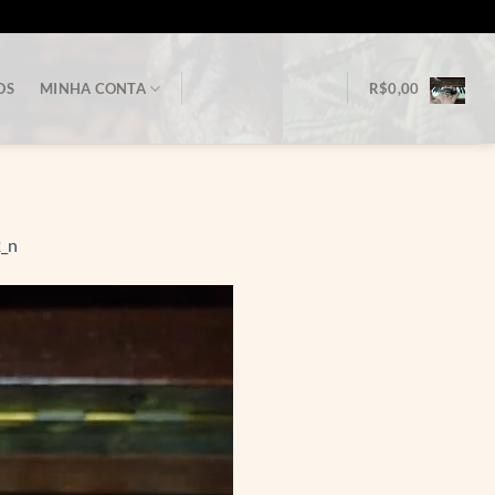
OS
MINHA CONTA
R$
0,00
_n