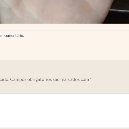
um comentário
.
cado.
Campos obrigatórios são marcados com
*