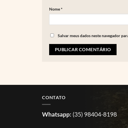
Nome
*
Salvar meus dados neste navegador par
CONTATO
Whatsapp:
(35) 98404-8198