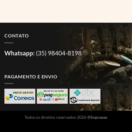
CONTATO
Whatsapp:
(35) 98404-8198
PAGAMENTO E ENVIO
Todos os direitos reservados 2026 ®
Soprasax