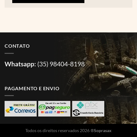
CONTATO
Whatsapp:
(35) 98404-8198
PAGAMENTO E ENVIO
Todos os direitos reservados 2026 ®
Soprasax