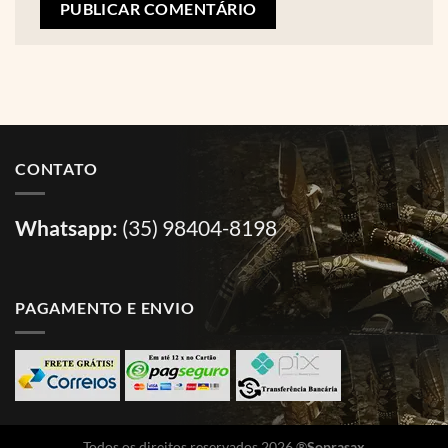
CONTATO
Whatsapp:
(35) 98404-8198
PAGAMENTO E ENVIO
Todos os direitos reservados 2026 ®
Soprasax