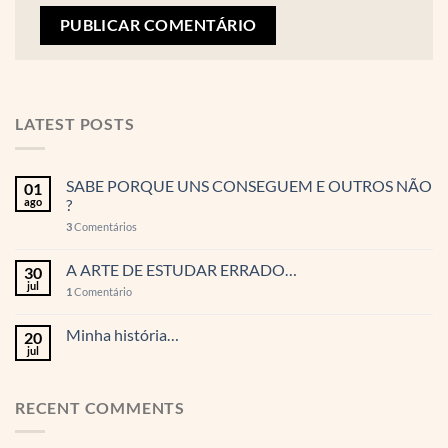
LATEST POSTS
SABE PORQUE UNS CONSEGUEM E OUTROS NÃO
01
ago
?
3
Comentários
A ARTE DE ESTUDAR ERRADO…
30
jul
1
Comentário
Minha história…
20
jul
RECENT COMMENTS