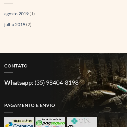
agosto 2019
(1)
julho 2019
(2)
CONTATO
Whatsapp:
(35) 98404-8198
PAGAMENTO E ENVIO