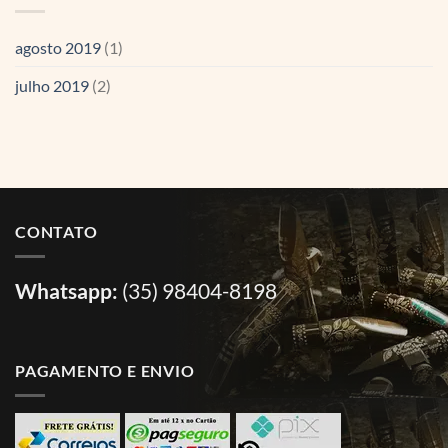
agosto 2019
(1)
julho 2019
(2)
CONTATO
Whatsapp:
(35) 98404-8198
PAGAMENTO E ENVIO