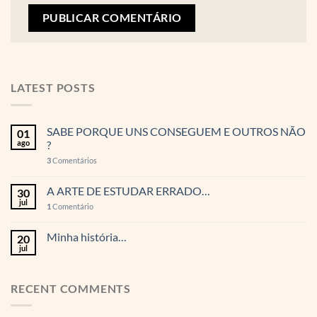
LATEST POSTS
SABE PORQUE UNS CONSEGUEM E OUTROS NÃO
01
ago
?
3
Comentários
A ARTE DE ESTUDAR ERRADO…
30
jul
1
Comentário
Minha história…
20
jul
RECENT COMMENTS