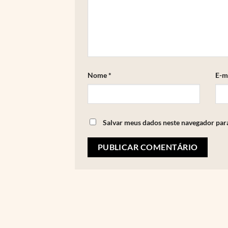
Nome
*
E-m
Salvar meus dados neste navegador par