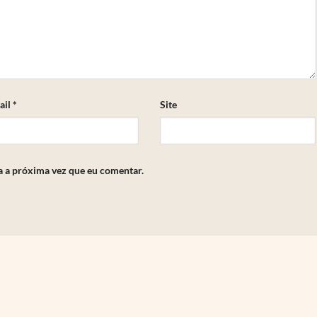
ail
*
Site
a a próxima vez que eu comentar.