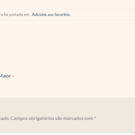
ro foi postado em .
Adicione aos favoritos
.
Maior –
cado.
Campos obrigatórios são marcados com
*