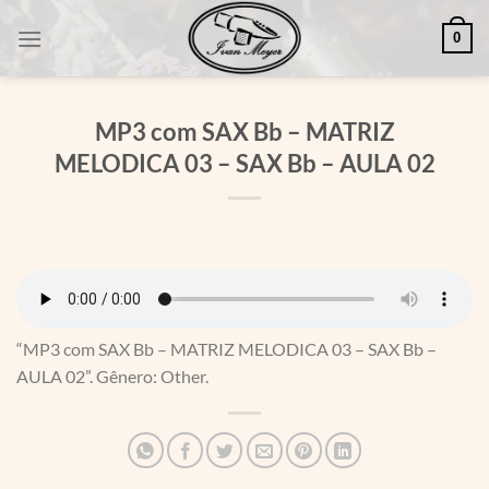
Skip
0
to
content
MP3 com SAX Bb – MATRIZ
MELODICA 03 – SAX Bb – AULA 02
“MP3 com SAX Bb – MATRIZ MELODICA 03 – SAX Bb –
AULA 02”. Gênero: Other.