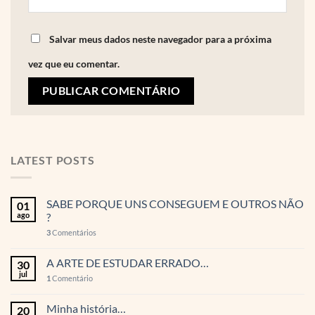
Salvar meus dados neste navegador para a próxima
vez que eu comentar.
LATEST POSTS
SABE PORQUE UNS CONSEGUEM E OUTROS NÃO
01
ago
?
3
Comentários
A ARTE DE ESTUDAR ERRADO…
30
jul
1
Comentário
Minha história…
20