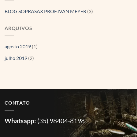
BLOG SOPRASAX PROF.IVAN MEYER
(3)
ARQUIVOS
agosto 2019
(1)
julho 2019
(2)
CONTATO
Whatsapp:
(35) 98404-8198