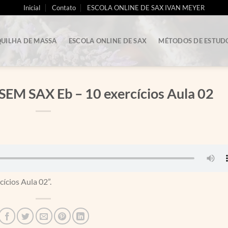
Inicial
Contato
ESCOLA ONLINE DE SAX IVAN MEYER
UILHA DE MASSA
ESCOLA ONLINE DE SAX
MÉTODOS DE ESTUD
 SAX Eb – 10 exercícios Aula 02
cios Aula 02”.