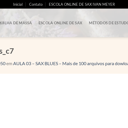
Inicial
Contato
ESCOLA ONLINE DE SAX IVAN MEYER
UILHA DE MASSA
ESCOLA ONLINE DE SAX
MÉTODOS DE ESTUD
s_c7
050
em
AULA 03 – SAX BLUES – Mais de 100 arquivos para dowlo