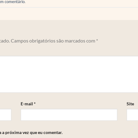
um comentário
.
cado.
Campos obrigatórios são marcados com
*
E-mail
*
Site
a a próxima vez que eu comentar.