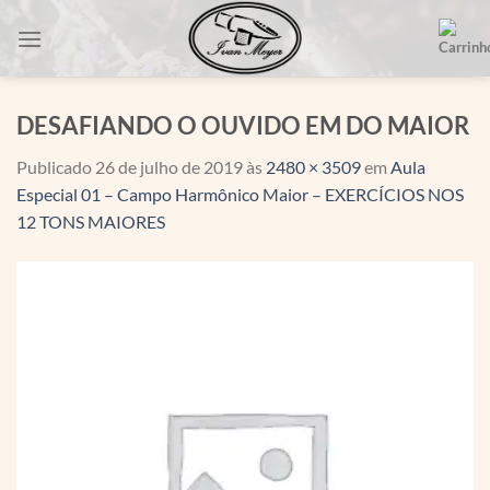
Skip
to
content
DESAFIANDO O OUVIDO EM DO MAIOR
Publicado
26 de julho de 2019
às
2480 × 3509
em
Aula
Especial 01 – Campo Harmônico Maior – EXERCÍCIOS NOS
12 TONS MAIORES