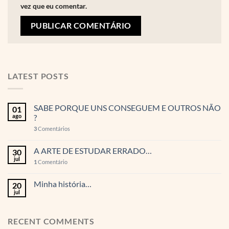
vez que eu comentar.
LATEST POSTS
SABE PORQUE UNS CONSEGUEM E OUTROS NÃO
01
ago
?
3
Comentários
A ARTE DE ESTUDAR ERRADO…
30
jul
1
Comentário
Minha história…
20
jul
RECENT COMMENTS