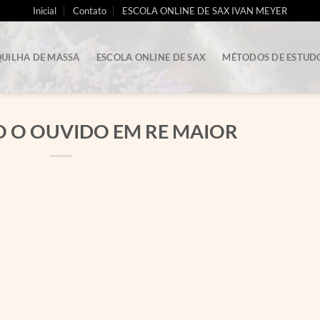
Inicial
Contato
ESCOLA ONLINE DE SAX IVAN MEYER
UILHA DE MASSA
ESCOLA ONLINE DE SAX
MÉTODOS DE ESTUD
 O OUVIDO EM RE MAIOR