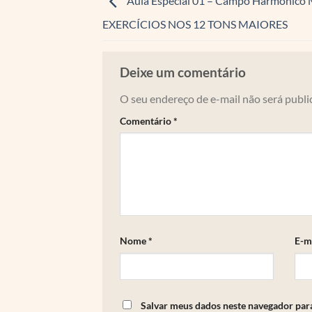
Aula Especial 01 – Campo Harmônico 
EXERCÍCIOS NOS 12 TONS MAIORES
Deixe um comentário
O seu endereço de e-mail não será publi
Comentário
*
Nome
*
E-m
Salvar meus dados neste navegador par