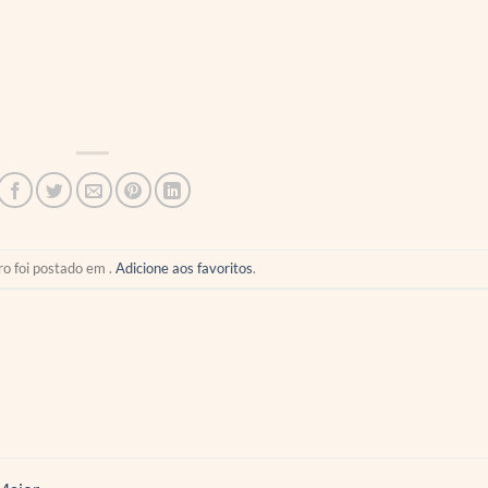
ro foi postado em .
Adicione aos favoritos
.