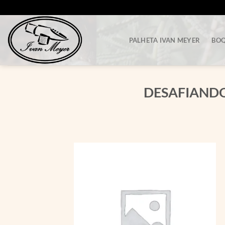
Skip
to
content
PALHETA IVAN MEYER
BOQ
DESAFIANDO