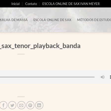
Inicial
Contato
ESCOLA ONLINE DE SAX IVAN MEYER
UILHA DE MASSA
ESCOLA ONLINE DE SAX
MÉTODOS DE ESTUD
a_sax_tenor_playback_banda