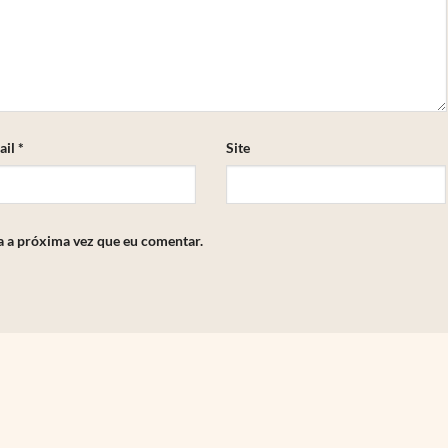
ail
*
Site
a a próxima vez que eu comentar.