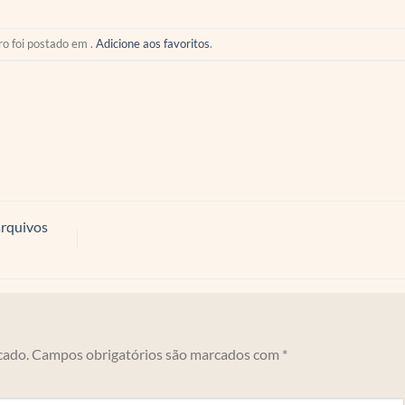
ro foi postado em .
Adicione aos favoritos
.
rquivos
cado.
Campos obrigatórios são marcados com
*