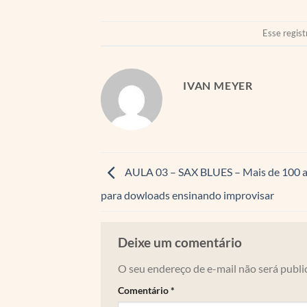
Esse regist
IVAN MEYER
AULA 03 – SAX BLUES – Mais de 100 a
para dowloads ensinando improvisar
Deixe um comentário
O seu endereço de e-mail não será publi
Comentário
*