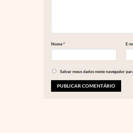
Nome
*
E-m
Salvar meus dados neste navegador par