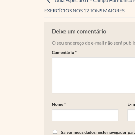
Aula Especial 01 – Campo Harmônico 
EXERCÍCIOS NOS 12 TONS MAIORES
Deixe um comentário
O seu endereço de e-mail não será publi
Comentário
*
Nome
*
E-m
Salvar meus dados neste navegador par