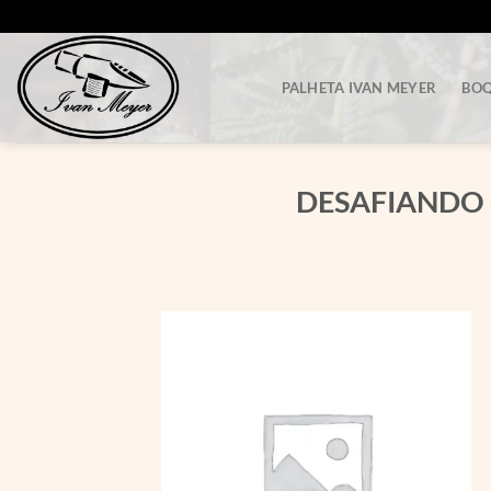
Skip
to
content
PALHETA IVAN MEYER
BOQ
DESAFIANDO 