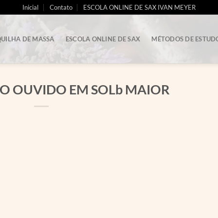
Inicial
Contato
ESCOLA ONLINE DE SAX IVAN MEYER
UILHA DE MASSA
ESCOLA ONLINE DE SAX
MÉTODOS DE ESTUD
O OUVIDO EM SOLb MAIOR