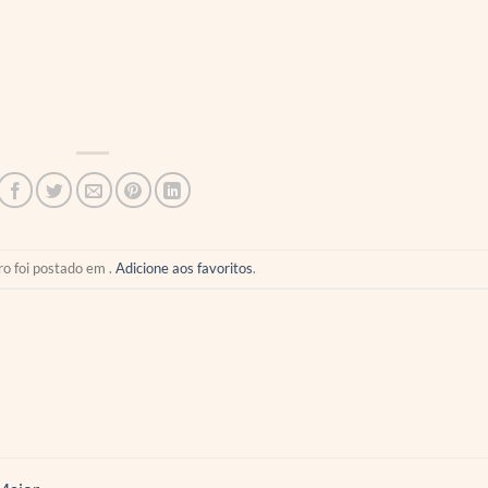
ro foi postado em .
Adicione aos favoritos
.