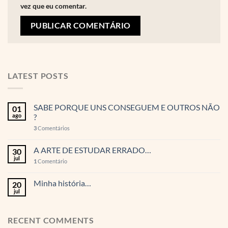
vez que eu comentar.
LATEST POSTS
SABE PORQUE UNS CONSEGUEM E OUTROS NÃO
01
ago
?
3
Comentários
A ARTE DE ESTUDAR ERRADO…
30
jul
1
Comentário
Minha história…
20
jul
RECENT COMMENTS