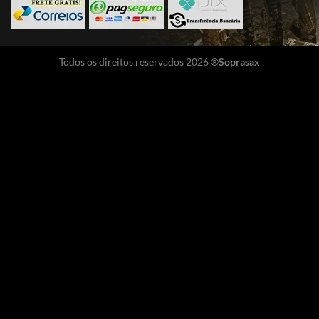
Todos os direitos reservados 2026 ®
Soprasax