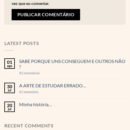
vez que eu comentar.
LATEST POSTS
SABE PORQUE UNS CONSEGUEM E OUTROS NÃO
01
ago
?
3
Comentários
A ARTE DE ESTUDAR ERRADO…
30
jul
1
Comentário
Minha história…
20
jul
RECENT COMMENTS