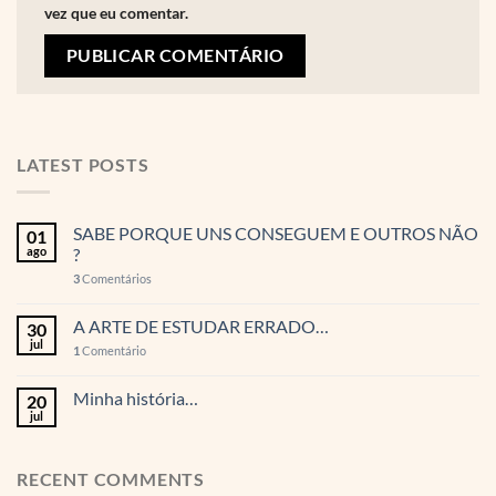
vez que eu comentar.
LATEST POSTS
SABE PORQUE UNS CONSEGUEM E OUTROS NÃO
01
ago
?
3
Comentários
A ARTE DE ESTUDAR ERRADO…
30
jul
1
Comentário
Minha história…
20
jul
RECENT COMMENTS