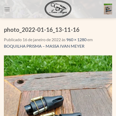
Skip
to
content
photo_2022-01-16_13-11-16
Publicado
16 de janeiro de 2022
às
960 × 1280
em
BOQUILHA PRISMA – MASSA IVAN MEYER