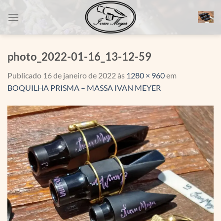
Skip
to
content
photo_2022-01-16_13-12-59
Publicado
16 de janeiro de 2022
às
1280 × 960
em
BOQUILHA PRISMA – MASSA IVAN MEYER