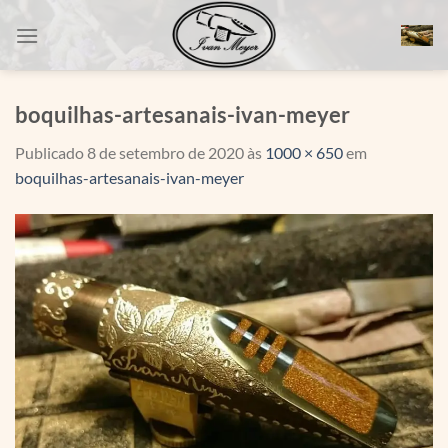
Skip
to
content
boquilhas-artesanais-ivan-meyer
Publicado
8 de setembro de 2020
às
1000 × 650
em
boquilhas-artesanais-ivan-meyer