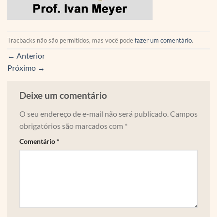
Tracbacks não são permitidos, mas você pode
fazer um comentário
.
←
Anterior
Próximo
→
Deixe um comentário
O seu endereço de e-mail não será publicado.
Campos
obrigatórios são marcados com
*
Comentário
*