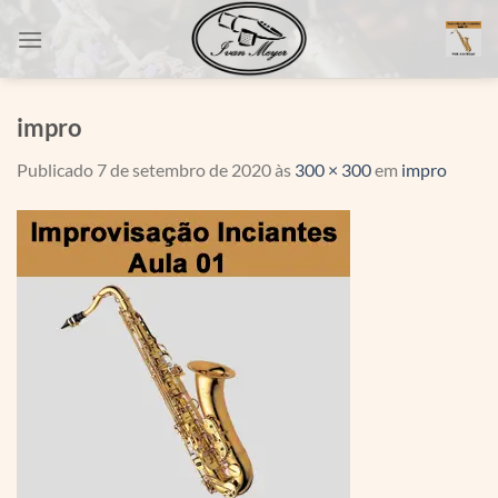
Skip
to
content
impro
Publicado
7 de setembro de 2020
às
300 × 300
em
impro