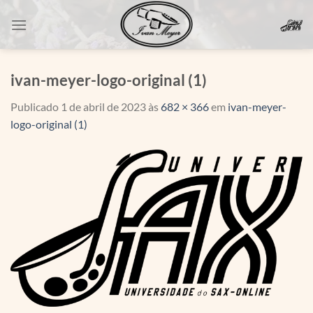
Skip
to
content
ivan-meyer-logo-original (1)
Publicado
1 de abril de 2023
às
682 × 366
em
ivan-meyer-
logo-original (1)