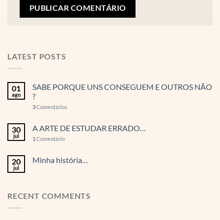
LATEST POSTS
SABE PORQUE UNS CONSEGUEM E OUTROS NÃO
01
ago
?
3
Comentários
A ARTE DE ESTUDAR ERRADO…
30
jul
1
Comentário
Minha história…
20
jul
RECENT COMMENTS