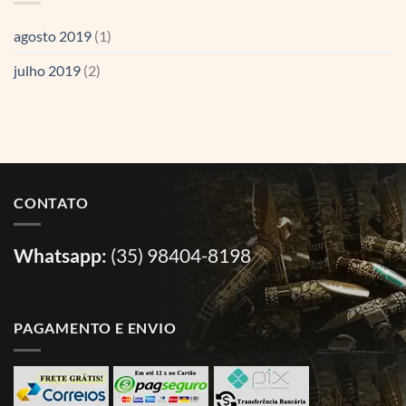
agosto 2019
(1)
julho 2019
(2)
CONTATO
Whatsapp:
(35) 98404-8198
PAGAMENTO E ENVIO