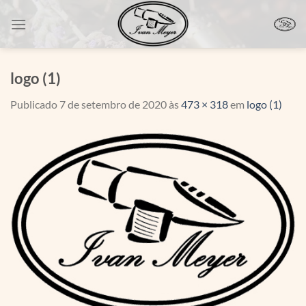
Skip
to
content
logo (1)
Publicado
7 de setembro de 2020
às
473 × 318
em
logo (1)