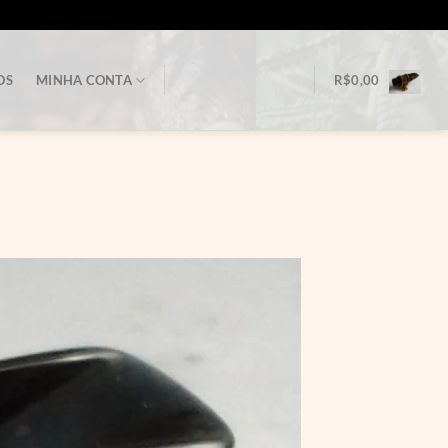
OS
MINHA CONTA
R$
0,00