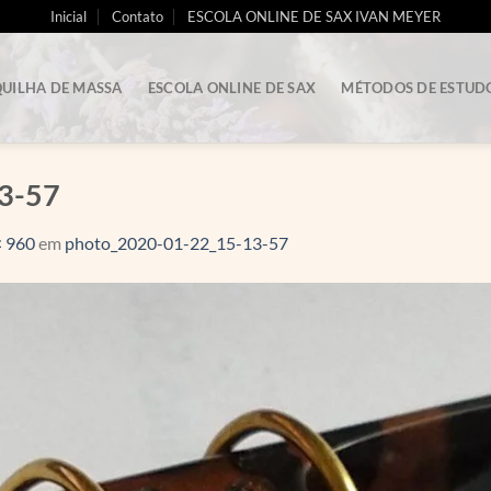
Inicial
Contato
ESCOLA ONLINE DE SAX IVAN MEYER
UILHA DE MASSA
ESCOLA ONLINE DE SAX
MÉTODOS DE ESTUD
3-57
× 960
em
photo_2020-01-22_15-13-57