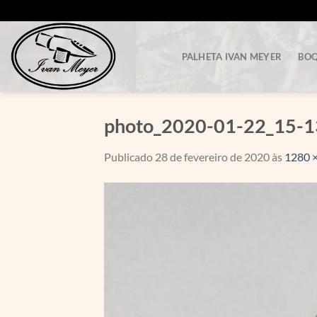
Skip
to
content
PALHETA IVAN MEYER
BOQ
photo_2020-01-22_15-1
Publicado
28 de fevereiro de 2020
às
1280 