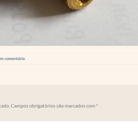
um comentário
.
cado.
Campos obrigatórios são marcados com
*