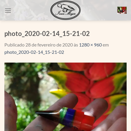
Skip
to
content
photo_2020-02-14_15-21-02
Publicado
28 de fevereiro de 2020
às
1280 × 960
em
photo_2020-02-14_15-21-02