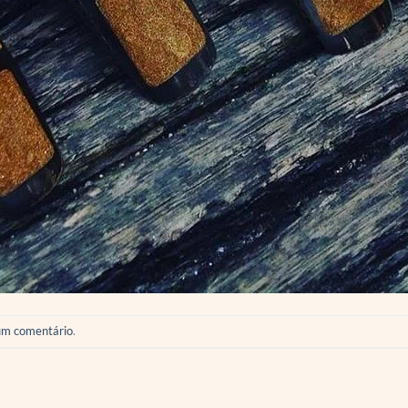
um comentário
.