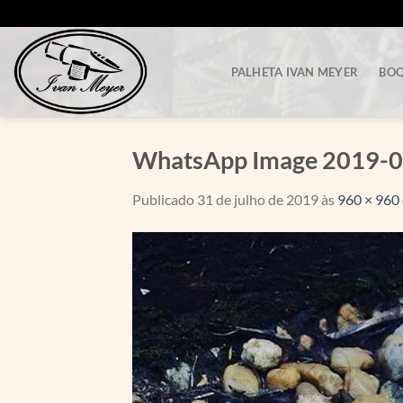
Skip
to
content
PALHETA IVAN MEYER
BOQ
WhatsApp Image 2019-07
Publicado
31 de julho de 2019
às
960 × 960