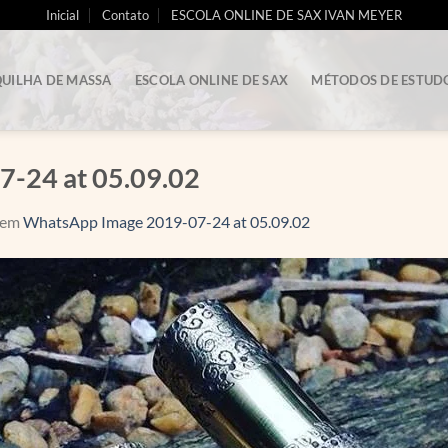
Inicial
Contato
ESCOLA ONLINE DE SAX IVAN MEYER
UILHA DE MASSA
ESCOLA ONLINE DE SAX
MÉTODOS DE ESTUD
-24 at 05.09.02
em
WhatsApp Image 2019-07-24 at 05.09.02