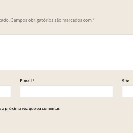
cado.
Campos obrigatórios são marcados com
*
E-mail
*
Site
a a próxima vez que eu comentar.