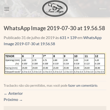
Skip
to
content
WhatsApp Image 2019-07-30 at 19.56.58
Publicado
31 de julho de 2019
às
631 × 139
em
WhatsApp
Image 2019-07-30 at 19.56.58
Tracbacks não são permitidos, mas você pode
fazer um comentário
.
←
Anterior
Próximo
→