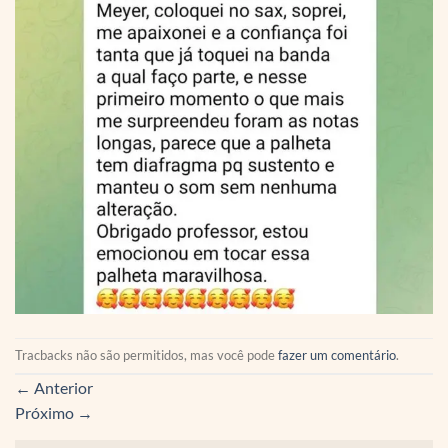
Tracbacks não são permitidos, mas você pode
fazer um comentário
.
←
Anterior
Próximo
→