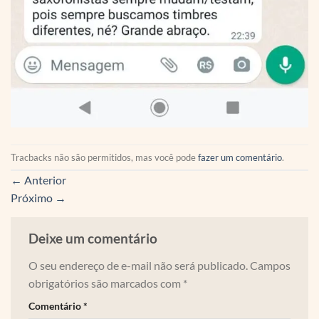
Tracbacks não são permitidos, mas você pode
fazer um comentário
.
←
Anterior
Próximo
→
Deixe um comentário
O seu endereço de e-mail não será publicado.
Campos
obrigatórios são marcados com
*
Comentário
*